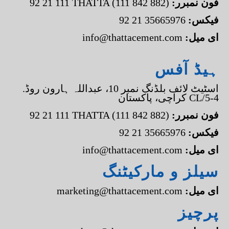
:فون نمبرر
92 21 111 THATTA (111 842 882)
:فیکس
92 21 35665976
:ای میل
info@thattacement.com
ہیڈ آفس
.اسٹیٹ لائف بلڈنگ نمبر 10، عبداللہ ہارون روڈ
کراچی، پاکستان CL/5-4
:فون نمبرر
92 21 111 THATTA (111 842 882)
:فیکس
92 21 35665976
:ای میل
info@thattacement.com
سیلز و مارکیٹنگ
:ای میل
marketing@thattacement.com
پرچیز