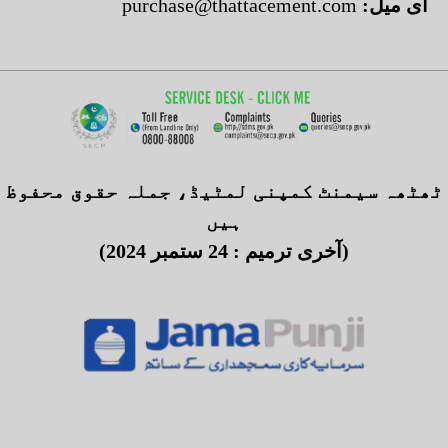
:ای میل
purchase@thattacement.com
ٹھٹھہ سیمنٹ کمپنی لمٹیڈ، جملہ حقوق محفوظ
ہیں
(آخری ترمیم : 24 ستمبر 2024)