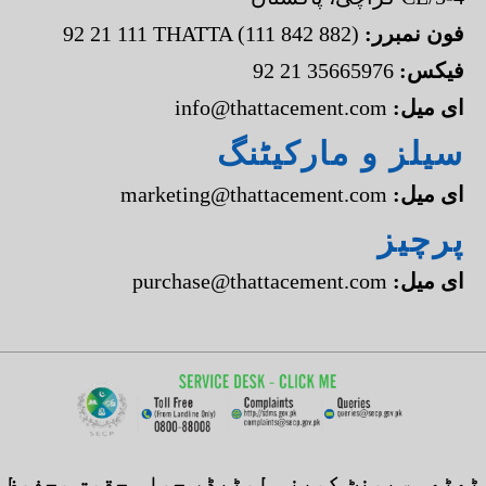
:فون نمبرر
92 21 111 THATTA (111 842 882)
:فیکس
92 21 35665976
:ای میل
info@thattacement.com
سیلز و مارکیٹنگ
:ای میل
marketing@thattacement.com
پرچیز
:ای میل
purchase@thattacement.com
ٹھٹھہ سیمنٹ کمپنی لمٹیڈ، جملہ حقوق محفوظ