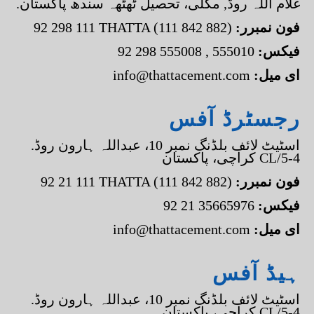
.غلام اللہ روڈ, مکلی، تحصیل ٹھٹھہ سندھ پاکستان
:فون نمبرر
92 298 111 THATTA (111 842 882)
:فیکس
92 298 555008 , 555010
:ای میل
info@thattacement.com
رجسٹرڈ آفس
.اسٹیٹ لائف بلڈنگ نمبر 10، عبداللہ ہارون روڈ
کراچی، پاکستان CL/5-4
:فون نمبرر
92 21 111 THATTA (111 842 882)
:فیکس
92 21 35665976
:ای میل
info@thattacement.com
ہیڈ آفس
.اسٹیٹ لائف بلڈنگ نمبر 10، عبداللہ ہارون روڈ
کراچی، پاکستان CL/5-4